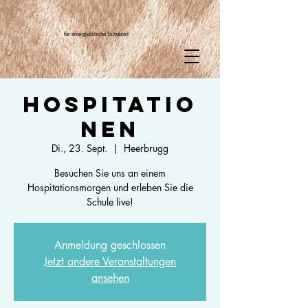
für eine glückliche Schulzeit
Hospitatio
nen
Di., 23. Sept.
  |  
Heerbrugg
Besuchen Sie uns an einem
Hospitationsmorgen und erleben Sie die
Schule live!
Anmeldung geschlossen
Jetzt andere Veranstaltungen
ansehen