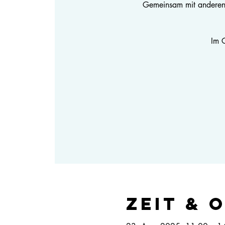
Gemeinsam mit anderen M
Im G
Zeit & 