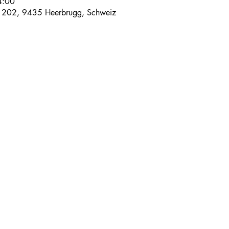
4:00
e 202, 9435 Heerbrugg, Schweiz