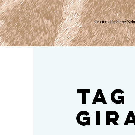
für eine glückliche Schu
Tag
Gir