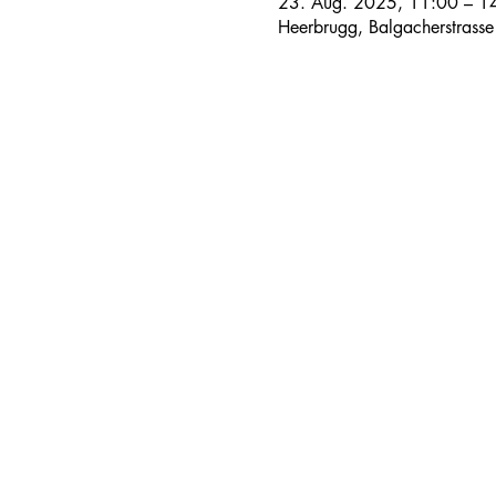
23. Aug. 2025, 11:00 – 1
Heerbrugg, Balgacherstrass