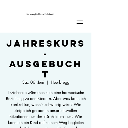
für eine glückliche Schulzeit
Jahreskurs
-
ausgebuch
t
Sa., 06. Juni
  |  
Heerbrugg
Erziehende wünschen sich eine harmonische
Beziehung zu den Kindern. Aber was kann ich
konkret tun, wenn's schwierig wird? Wie
steige ich gerade in anspruchsvollen
Situationen aus der «Droh-Falle» aus? Wie
kann ich ein Kind auf seinem Weg begleiten