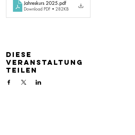
Jahreskurs 2025
.pdf
Download PDF • 282KB
Diese
Veranstaltung
teilen
für eine glückliche Schulzeit