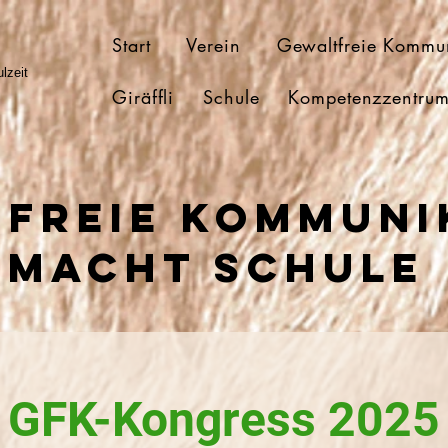
Start
Verein
Gewaltfreie Kommu
lzeit
Giräffli
Schule
Kompetenzzentru
freie Kommuni
Macht schule
GFK-Kongress 2025