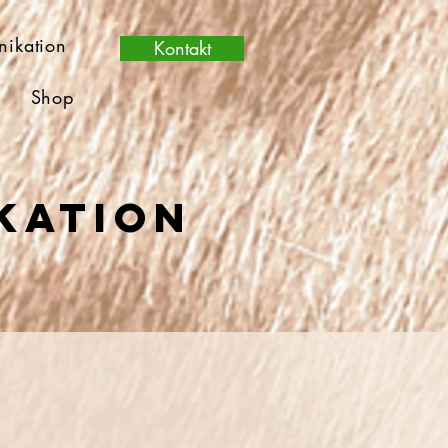
nikation
Kontakt
m
Shop
kation