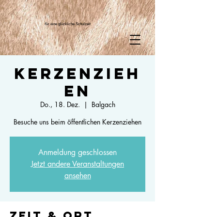
für eine glückliche Schulzeit
Kerzenzieh
en
Do., 18. Dez.
  |  
Balgach
Besuche uns beim öffentlichen Kerzenziehen
Anmeldung geschlossen
Jetzt andere Veranstaltungen
ansehen
Zeit & Ort