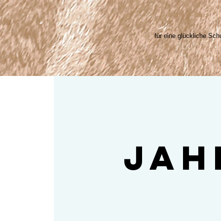
für eine glückliche Schu
Jah