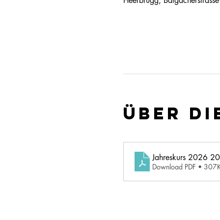
Heerbrugg, Balgacherstrass
Über di
Jahreskurs 2026 2
Download PDF • 307