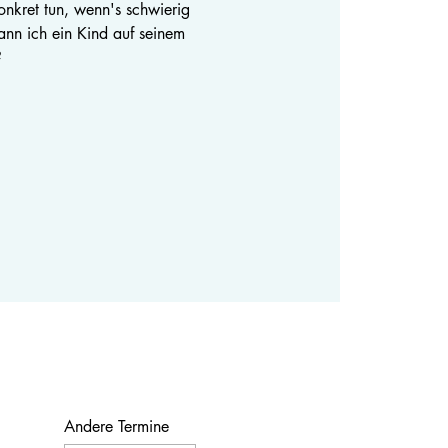
nkret tun, wenn's schwierig
ann ich ein Kind auf seinem
?
Andere Termine