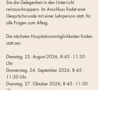
Sie die Gelegenheit in den Unterricht
reinzuschnuppern. Im Anschluss findet eine
Gesprächsrunde mit einer Lehrperson statt, für
alle Fragen zum Alltag.
Die nächsten Hospitationsmöglichkeiten finden
statt am:
Dienstag, 25. August 2026, 8:45 - 11:30
Uhr
Donnerstag, 24. September 2026, 8:45 -
11:30 Uhr
Dienstag, 27. Oktober 2026, 8:45 - 11:30
Uhr
Dienstag, 26. November 2026, 8:45 - 11:30
Uhr
Donnerstag, 16. Februar 2027, 8:45 - 11:30
Uhr
Dienstag, 6. April 2027, 8:45 - 11:30 Uhr
Donnerstag, 20. Mai 2027, 8:45 - 11:30
Uhr