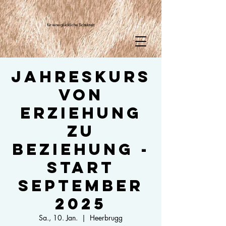
für eine glückliche Schulzeit
Jahreskurs
Von
Erziehung
zu
Beziehung -
Start
September
2025
Sa., 10. Jan.
  |  
Heerbrugg