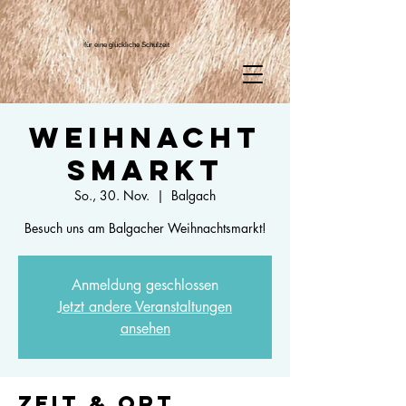
für eine glückliche Schulzeit
Weihnacht
smarkt
So., 30. Nov.
  |  
Balgach
Besuch uns am Balgacher Weihnachtsmarkt!
Anmeldung geschlossen
Jetzt andere Veranstaltungen
ansehen
Zeit & Ort