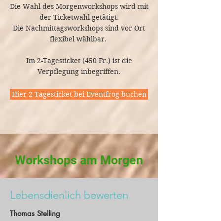
Die Wahl des Morgenworkshops wird mit
der Ticketwahl getätigt.
Die Nachmittagsworkshops sind vor Ort
flexibel wählbar.
Im 2-Tagesticket (450 Fr.) ist die
Verpflegung inbegriffen.
Hier 2-Tagesticket bei Eventfrog buchen
Workshops am Morgen
Lebensdienlich bewerten
Thomas Stelling