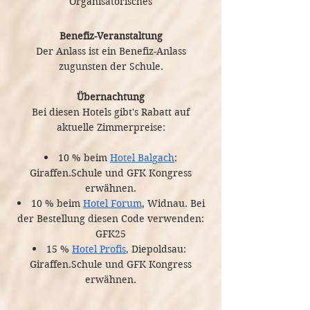
Organisatorisches
Benefiz-Veranstaltung
Der Anlass ist ein Benefiz-Anlass
zugunsten der Schule.
Übernachtung
Bei diesen Hotels gibt's Rabatt auf
aktuelle Zimmerpreise:
10 % beim
Hotel Balgach
:
Giraffen.Schule und GFK Kongress
erwähnen.
10 % beim
Hotel Forum
, Widnau. Bei
der Bestellung diesen Code verwenden:
GFK25
15 %
Hotel Profis
, Diepoldsau:
Giraffen.Schule und GFK Kongress
erwähnen.