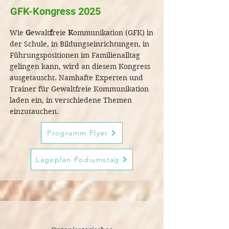
GFK-Kongress 2025
Wie
G
ewalt
f
reie
K
ommunikation (GFK) in
der Schule, in Bildungseinrichtungen, in
Führungspositionen im Familienalltag
gelingen kann, wird an diesem Kongress
ausgetauscht. Namhafte Experten und
Trainer für Gewaltfreie Kommunikation
laden ein, in verschiedene Themen
einzutauchen. ​
Programm Flyer
Lageplan Podiumstag